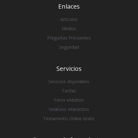
Enlaces
Artículos
Medios
Preguntas Frecuentes
Seguridad
Servicios
Servicios disponibles
Tarifas
Fotos eMotion
Velatorio Interactivo
Testamento Online Gratis