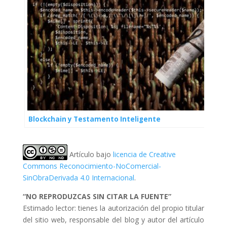
Blockchain y Testamento Inteligente
Artículo bajo
licencia de Creative
Commons Reconocimiento-NoComercial-
SinObraDerivada 4.0 Internacional
.
“NO REPRODUZCAS SIN CITAR LA FUENTE”
Estimado lector: tienes la autorización del propio titular
del sitio web, responsable del blog y autor del artículo