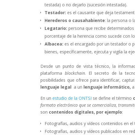
testada) o no dejarlo (sucesión intestada).
Testador:
es el causante que deja testament
Herederos o causahabiente
: la persona o 
Legatario:
persona que recibe determinados y
porcentaje de la herencia como sucede con lo
Albacea:
es el encargado por un testador o p
bienes, específicamente, ejecuta y vigila la ej
Desde un punto de vista técnico, la informa
plataforma
blockchain
. El secreto de la tec
posibilidades que ofrece para identificar, captur
lenguaje legal
a un
lenguaje informático,
a
En un
estudio de la ONTSI
se define el término
formato electrónico que se comercializa, transmite
son
contenidos digitales, por ejemplo
:
Fotografías, audios y vídeos contenidos en el 
Fotografías, audios y vídeos publicados en red