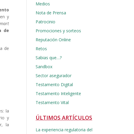
Medios
ento
Nota de Prensa
 en y
Patrocinio
smart
a de
Promociones y sorteos
Reputación Online
sa de
Retos
Sabias que…?
Sandbox
Sector asegurador
Testamento Digital
Testamento Inteligente
Testamento Vital
s: la
ÚLTIMOS ARTÍCULOS
rio y
r, la
La experiencia regulatoria del