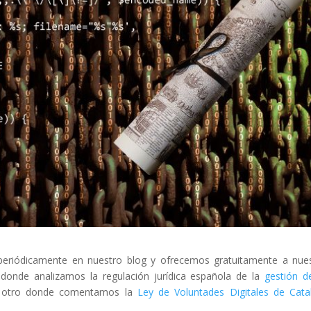
 periódicamente en nuestro blog y ofrecemos gratuitamente a nue
 donde analizamos la regulación jurídica española de la
gestión d
y otro donde comentamos la
Ley de Voluntades Digitales de Cata