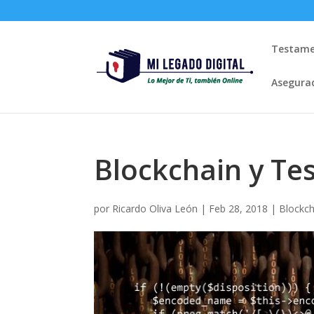
Testame
Asegura
Blockchain y Te
por
Ricardo Oliva León
|
Feb 28, 2018
|
Blockch