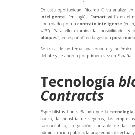
En esta oportunidad, Ricardo Oliva analiza en e
inteligente
” (en inglés, “
smart will
”) en el 
controlado por un
contrato inteligente
(en ing
will”
). Para ello examina las posibilidades y 
bloques”
, en español) en la gestión
post mor
Se trata de un tema apasionante y polémico
debate y se aborda por primera vez en España.
Tecnología
bl
Contracts
Especialistas han señalado que la
tecnologí
banca, la industria de seguros, las empresas 
farmacéutico, la gestión contable de las pym
administración pública, la propiedad intelectual 