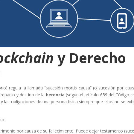
ockchain
y Derecho
s
io) regula la llamada “sucesión mortis causa” (o sucesión por cau
reparto y destino de la
herencia
(según el artículo 659 del Código civi
 las obligaciones de una persona física siempre que ellos no se ext
cir:
trimonio por causa de su fallecimiento. Puede dejar testamento (suc