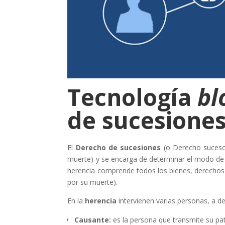
Tecnología
bl
de sucesione
El
Derecho de sucesiones
(o Derecho sucesor
muerte) y se encarga de determinar el modo de 
herencia comprende todos los bienes, derechos y
por su muerte).
En la
herencia
intervienen varias personas, a de
Causante:
es la persona que transmite su pa