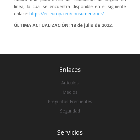
línea, la cual se encuentra disponible en el siguiente
enlace:
https://ec.europa.eu/consumers/odr/
.
ÚLTIMA ACTUALIZACIÓN: 18 de julio de 2022.
Enlaces
Artículos
Medios
Preguntas Frecuentes
Seguridad
Servicios