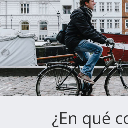
¿En qué co