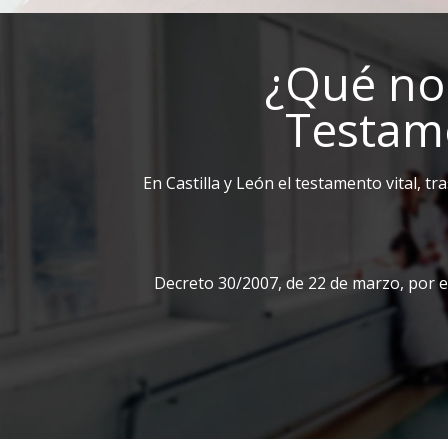
¿Qué nor
Testame
En Castilla y León el testamento vital, tr
Decreto 30/2007, de 22 de marzo, por el