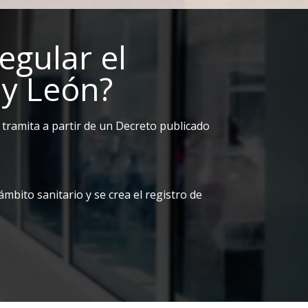
egular el
 y León?
 y tramita a partir de un Decreto publicado
mbito sanitario y se crea el registro de