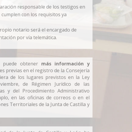
claración responsable de los testigos en
 cumplen con los requisitos ya
 propio notario será el encargado de
tación por vía telemática.
se puede obtener
más información y
es previas en el registro de la Consejería
era de los lugares previstos en la Ley
viembre, de Régimen Jurídico de las
cas y del Procedimiento Administrativo
lo, en las oficinas de correos o en el
nes Territoriales de la Junta de Castilla y