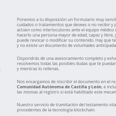
Ponemos a tu disposición un formulario muy sencill
cuidados o tratamientos que desees o no recibir y
actúen como interlocutores ante el equipo médico
hacerlo una persona mayor de edad, capaz y libre, y
puede revocar o modificar su contenido. Hay que te
y no existe un documento de voluntades anticipadas
Dispondrás de una asesoramiento completo y exhau
resolvemos todas las posibles dudas que te puedan 
y mientras lo rellenas.
Nos encargamos de inscribir el documento en el reg
Comunidad Autónoma de Castilla y León
, e inc
las mismas al registro si está habilitado este meca
Nuestro servicio de tramitación del testamento vita
procedentes de la tecnología blockchain.