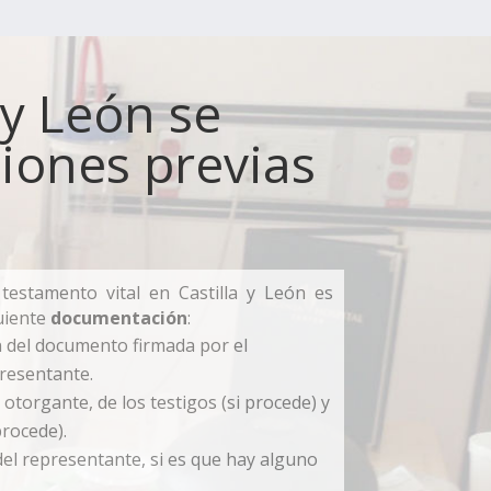
 y León se
iones previas
testamento vital en Castilla y León es
uiente
documentación
:
ón del documento firmada por el
presentante.
otorgante, de los testigos (si procede) y
procede).
del representante, si es que hay alguno