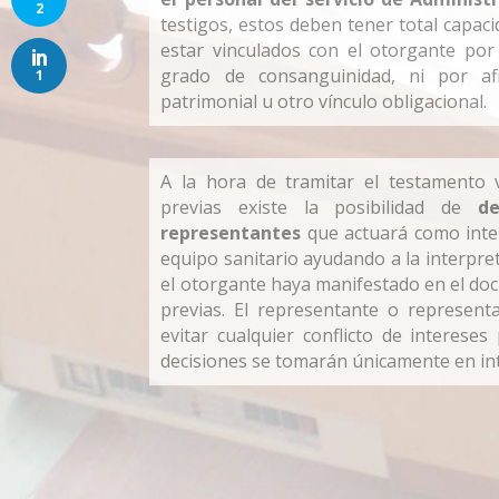
2
testigos, estos deben tener total capac
estar vinculados con el otorgante por
grado de consanguinidad, ni por afi
1
patrimonial u otro vínculo obligacional.
A la hora de tramitar el testamento v
previas existe la posibilidad de
de
representantes
que actuará como inter
equipo sanitario ayudando a la interpre
el otorgante haya manifestado en el do
previas. El representante o represen
evitar cualquier conflicto de intereses
decisiones se tomarán únicamente en int