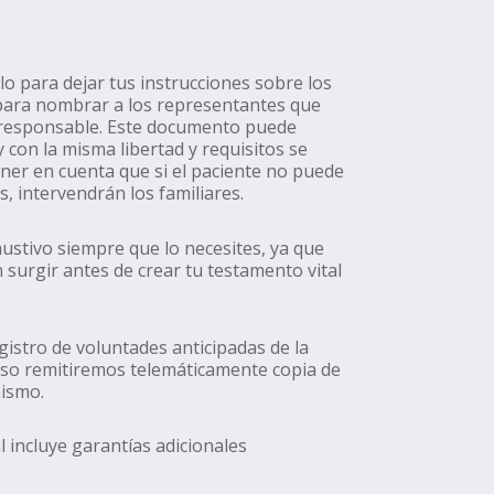
o para dejar tus instrucciones sobre los
 para nombrar a los representantes que
 responsable. Este documento puede
 con la misma libertad y requisitos se
ner en cuenta que si el paciente no puede
, intervendrán los familiares.
stivo siempre que lo necesites, ya que
surgir antes de crear tu testamento vital
istro de voluntades anticipadas de la
luso remitiremos telemáticamente copia de
nismo.
l incluye garantías adicionales