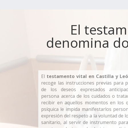
El testam
denomina doc
El
testamento vital en Castilla y Le
recoge las instrucciones previas para 
de los deseos expresados anticipa
persona acerca de los cuidados o trat
recibir en aquellos momentos en los q
psíquica le impida manifestarlos pers
expresión del respeto a la voluntad de l
sanitario, al servir de instrumento par