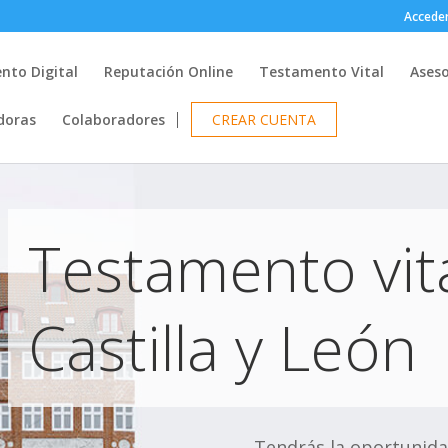
Accede
nto Digital
Reputación Online
Testamento Vital
Ases
doras
Colaboradores
CREAR CUENTA
Testamento vit
Castilla y León
Tendrás la oportunida