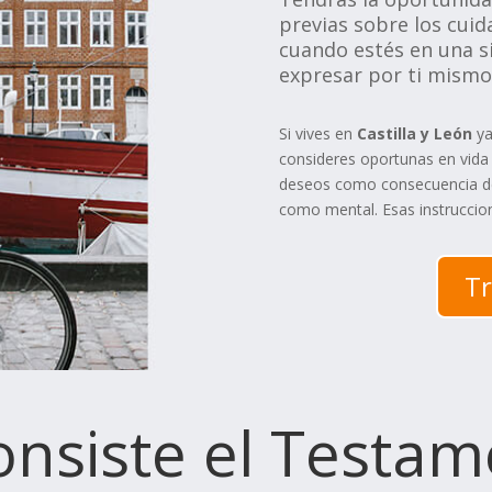
previas sobre los cuid
cuando estés en una si
expresar por ti mismo
Si vives en
Castilla y León
ya
consideres oportunas en vida
deseos como consecuencia de 
como mental. Esas instruccio
Tr
nsiste el Testam