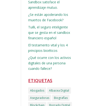
Sandbox satisface el
aprendizaje mutuo.
¿Se están apoderando los
muertos de Facebook?
Tuilli, el seguro inteligente
que se gesta en el sandbox
financiero español
El testamento vital y los 4
principios bioéticos
¿Qué ocurre con los activos
digitales de una persona
cuando fallece?
ETIQUETAS
Abogados
Albacea Digital
Aseguradoras
Biografías
Blockchain
Borrado Digital