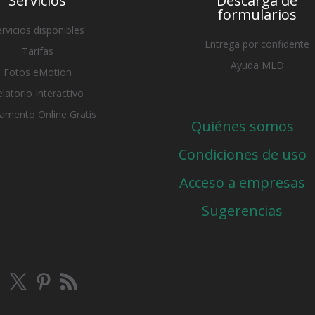
Servicios
Descarga de
formularios
rvicios disponibles
Entrega por confidente
Tarifas
Ayuda MLD
Fotos eMotion
elatorio Interactivo
amento Online Gratis
Quiénes somos
Condiciones de uso
Acceso a empresas
Sugerencias