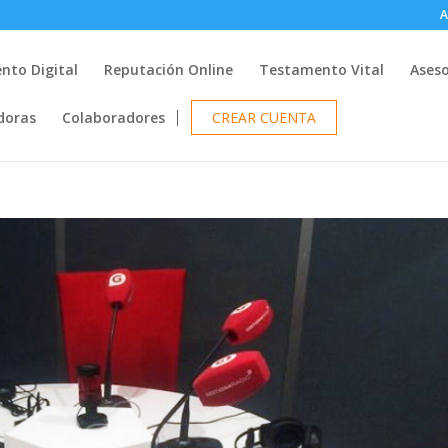
A
nto Digital
Reputación Online
Testamento Vital
Ases
doras
Colaboradores
CREAR CUENTA