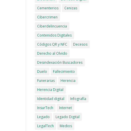
Cementerios
Cenizas
Cibercrimen
Ciberdelincuencia
Contenidos Digitales
Códigos QR y NFC
Decesos
Derecho al Olvido
Desindexación Buscadores
Duelo
Fallecimiento
Funerarias
Herencia
Herencia Digital
Identidad digital
Infografía
InsurTech
Internet
Legado
Legado Digital
LegalTech
Medios