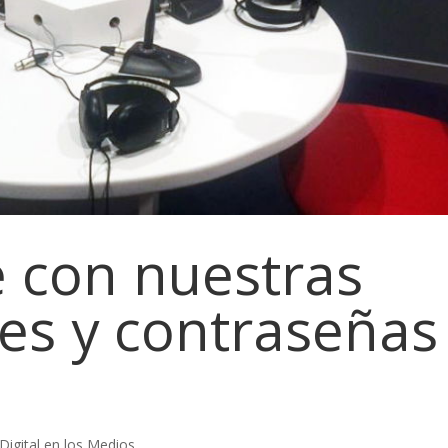
 con nuestras
les y contraseñas
igital en los Medios