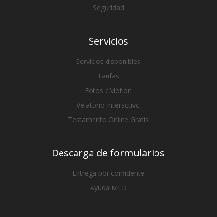
Seguridad
Servicios
Servicios disponibles
Tarifas
Fotos eMotion
Velatorio Interactivo
Testamento Online Gratis
Descarga de formularios
Entrega por confidente
Ayuda MLD